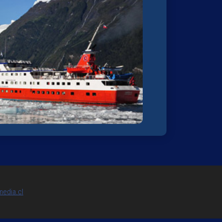
media.cl