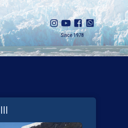
Since 1978
II