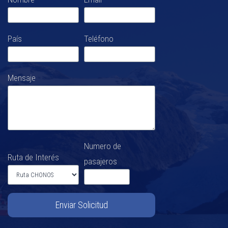
País
Teléfono
Mensaje
Numero de
Ruta de Interés
pasajeros
Enviar Solicitud