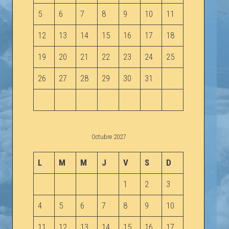
5
6
7
8
9
10
11
12
13
14
15
16
17
18
19
20
21
22
23
24
25
26
27
28
29
30
31
Octubre 2027
L
M
M
J
V
S
D
1
2
3
4
5
6
7
8
9
10
11
12
13
14
15
16
17