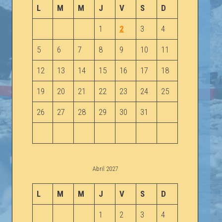
L
M
M
J
V
S
D
1
2
3
4
5
6
7
8
9
10
11
12
13
14
15
16
17
18
19
20
21
22
23
24
25
26
27
28
29
30
31
Abril 2027
L
M
M
J
V
S
D
1
2
3
4