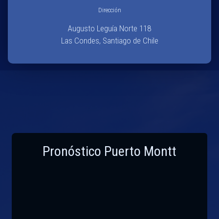
Dirección
Augusto Leguía Norte 118
Las Condes, Santiago de Chile
Pronóstico Puerto Montt