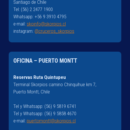
Santiago de Chile
Tel: (56) 2 2477 1900
Whatsapp: +56 9 3910 4795
e-mail:
skoinfo@skorpios.cl
instagram:
@cruceros_skorpios
OFICINA – PUERTO MONTT
Reservas Ruta Quintupeu
Terminal Skorpios camino Chinquihue km 7,
Puerto Montt, Chile
Tel y Whatsapp: (56) 9 5819 6741
Tel y Whatsapp: (56) 9 5858 4670
e-mail:
puertomontt@skorpios.cl