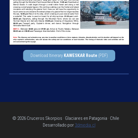
Download Itinerary
KAWESKAR
Route
(PDF)
© 2026 Cruceros Skorpios · Glaciares en Patagonia · Chile
Desarrollado por
3dmedia.cl