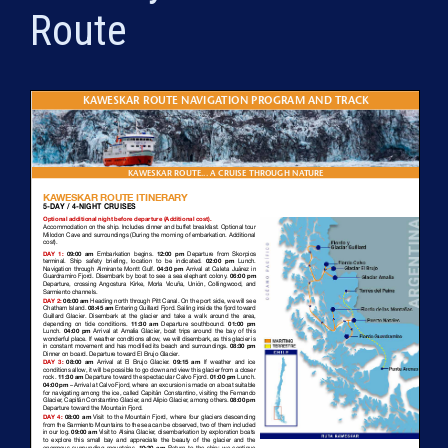
Route