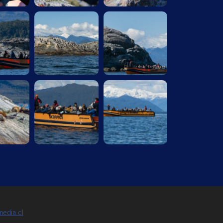
media.cl