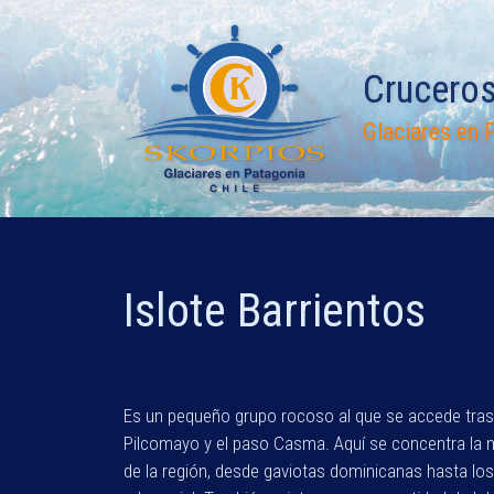
Saltar
al
contenido
Crucero
Glaciares en P
Islote Barrientos
Es un pequeño grupo rocoso al que se accede tras 
Pilcomayo y el paso Casma. Aquí se concentra la 
de la región, desde gaviotas dominicanas hasta lo