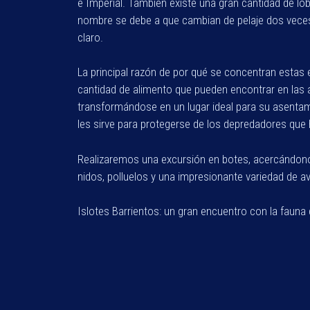
e Imperial. También existe una gran cantidad de l
nombre se debe a que cambian de pelaje dos veces
claro.
La principal razón de por qué se concentran estas e
cantidad de alimento que pueden encontrar en las 
transformándose en un lugar ideal para su asenta
les sirve para protegerse de los depredadores que 
Realizaremos una excursión en botes, acercándono
nidos, polluelos y una impresionante variedad de a
Islotes Barrientos: un gran encuentro con la fauna d