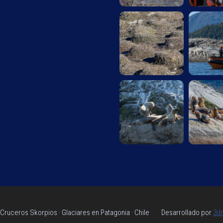
Cruceros Skorpios · Glaciares en Patagonia · Chile Desarrollado por
3d