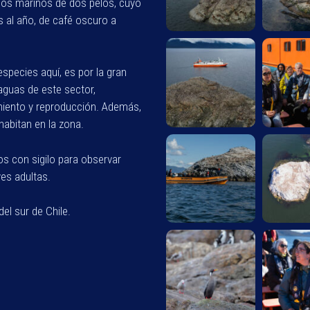
obos marinos de dos pelos, cuyo
 al año, de café oscuro a
species aquí, es por la gran
aguas de este sector,
miento y reproducción. Además,
habitan en la zona.
s con sigilo para observar
ves adultas.
el sur de Chile.