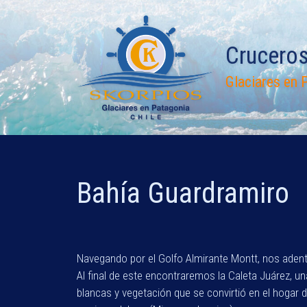
Saltar
al
contenido
Crucero
Glaciares en P
Bahía Guardramiro
Navegando por el Golfo Almirante Montt, nos aden
Al final de este encontraremos la Caleta Juárez, 
blancas y vegetación que se convirtió en el hogar 