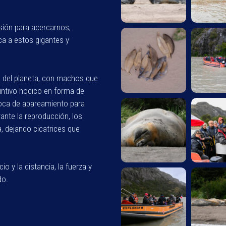
ión para acercarnos,
rca a estos gigantes y
 del planeta, con machos que
intivo hocico en forma de
oca de apareamiento para
rante la reproducción, los
, dejando cicatrices que
o y la distancia, la fuerza y
do.