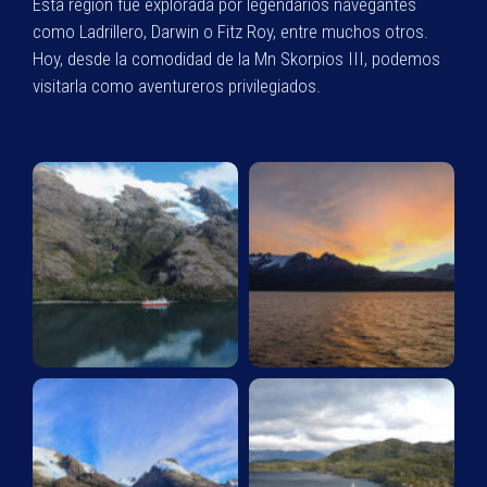
Esta región fue explorada por legendarios navegantes
como Ladrillero, Darwin o Fitz Roy, entre muchos otros.
Hoy, desde la comodidad de la Mn Skorpios III, podemos
visitarla como aventureros privilegiados.