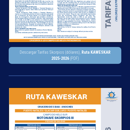
Descargar Tarifas Skorpios (dólares),
Ruta KAWESKAR
2025-2026
(PDF)